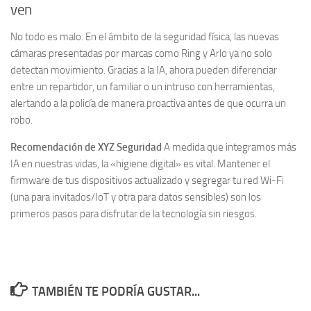
ven
No todo es malo. En el ámbito de la seguridad física, las nuevas
cámaras presentadas por marcas como Ring y Arlo ya no solo
detectan movimiento. Gracias a la IA, ahora pueden diferenciar
entre un repartidor, un familiar o un intruso con herramientas,
alertando a la policía de manera proactiva antes de que ocurra un
robo.
Recomendación de XYZ Seguridad
A medida que integramos más
IA en nuestras vidas, la «higiene digital» es vital. Mantener el
firmware de tus dispositivos actualizado y segregar tu red Wi-Fi
(una para invitados/IoT y otra para datos sensibles) son los
primeros pasos para disfrutar de la tecnología sin riesgos.
TAMBIÉN TE PODRÍA GUSTAR...