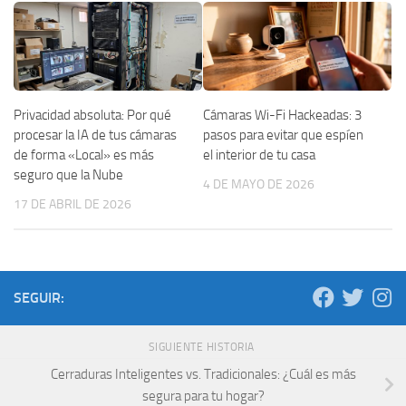
Privacidad absoluta: Por qué
Cámaras Wi-Fi Hackeadas: 3
procesar la IA de tus cámaras
pasos para evitar que espíen
de forma «Local» es más
el interior de tu casa
seguro que la Nube
4 DE MAYO DE 2026
17 DE ABRIL DE 2026
SEGUIR:
SIGUIENTE HISTORIA
Cerraduras Inteligentes vs. Tradicionales: ¿Cuál es más
segura para tu hogar?