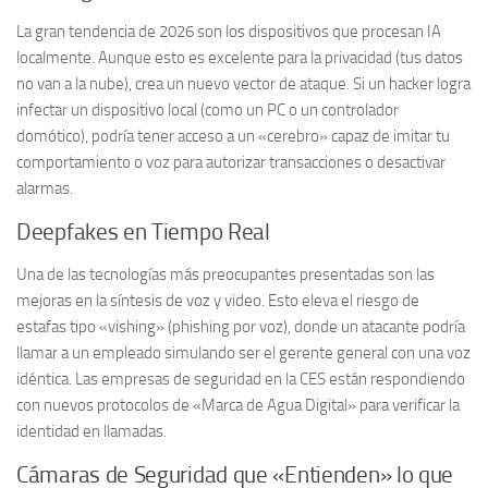
La gran tendencia de 2026 son los dispositivos que procesan IA
localmente. Aunque esto es excelente para la privacidad (tus datos
no van a la nube), crea un nuevo vector de ataque. Si un hacker logra
infectar un dispositivo local (como un PC o un controlador
domótico), podría tener acceso a un «cerebro» capaz de imitar tu
comportamiento o voz para autorizar transacciones o desactivar
alarmas.
Deepfakes en Tiempo Real
Una de las tecnologías más preocupantes presentadas son las
mejoras en la síntesis de voz y video. Esto eleva el riesgo de
estafas tipo «vishing» (phishing por voz), donde un atacante podría
llamar a un empleado simulando ser el gerente general con una voz
idéntica. Las empresas de seguridad en la CES están respondiendo
con nuevos protocolos de «Marca de Agua Digital» para verificar la
identidad en llamadas.
Cámaras de Seguridad que «Entienden» lo que