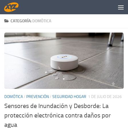
Saltar al contenido
CATEGORÍA:
DOMÓTICA
DOMÓTICA
/
PREVENCIÓN
/
SEGURIDAD HOGAR
1 DE JULIO DE 2026
Sensores de Inundación y Desborde: La
protección electrónica contra daños por
agua