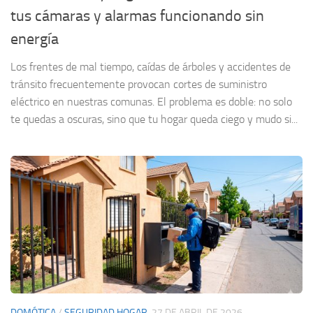
tus cámaras y alarmas funcionando sin
energía
Los frentes de mal tiempo, caídas de árboles y accidentes de
tránsito frecuentemente provocan cortes de suministro
eléctrico en nuestras comunas. El problema es doble: no solo
te quedas a oscuras, sino que tu hogar queda ciego y mudo si...
DOMÓTICA
/
SEGURIDAD HOGAR
27 DE ABRIL DE 2026