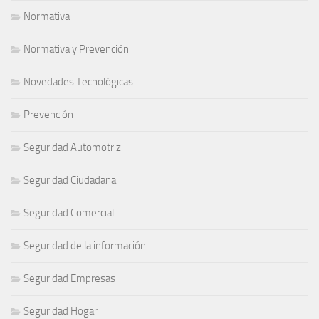
Normativa
Normativa y Prevención
Novedades Tecnológicas
Prevención
Seguridad Automotriz
Seguridad Ciudadana
Seguridad Comercial
Seguridad de la información
Seguridad Empresas
Seguridad Hogar