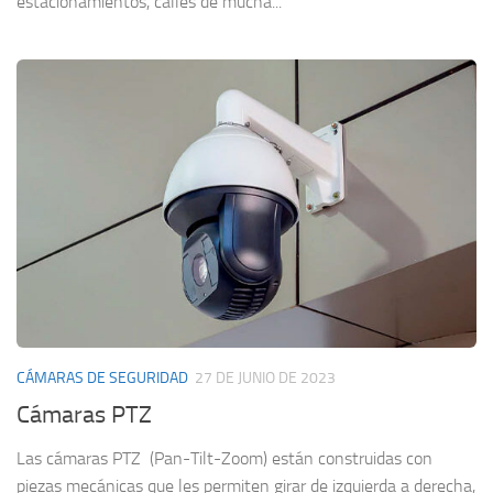
estacionamientos, calles de mucha...
CÁMARAS DE SEGURIDAD
27 DE JUNIO DE 2023
Cámaras PTZ
Las cámaras PTZ (Pan-Tilt-Zoom) están construidas con
piezas mecánicas que les permiten girar de izquierda a derecha,