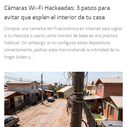
Cámaras Wi-Fi Hackeadas: 3 pasos para
evitar que espíen el interior de tu casa
Comprar una camarita Wi-Fi económica en internet para vigilar
a tu mascota o usarla como monitor de bebé es una práctica
habitual. Sin embargo, si no configuras estos dispositivos
correctamente, podrías estar transmitiendo la intimidad de tu
hogar (video y...