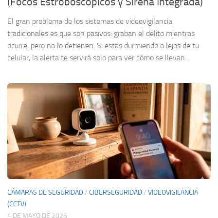
(Focos Estroboscópicos y Sirena Integrada)
El gran problema de los sistemas de videovigilancia
tradicionales es que son pasivos: graban el delito mientras
ocurre, pero no lo detienen. Si estás durmiendo o lejos de tu
celular, la alerta te servirá solo para ver cómo se llevan...
CÁMARAS DE SEGURIDAD
/
CIBERSEGURIDAD
/
VIDEOVIGILANCIA
(CCTV)
4 DE MAYO DE 2026