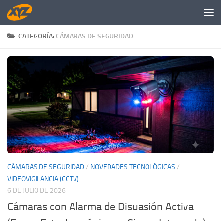
Saltar al contenido
CATEGORÍA:
CÁMARAS DE SEGURIDAD
CÁMARAS DE SEGURIDAD
/
NOVEDADES TECNOLÓGICAS
/
VIDEOVIGILANCIA (CCTV)
6 DE JULIO DE 2026
Cámaras con Alarma de Disuasión Activa