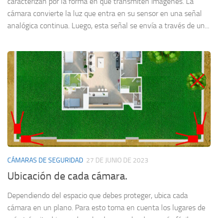
caracterizan por la forma en que transmiten imágenes. La
cámara convierte la luz que entra en su sensor en una señal
analógica continua. Luego, esta señal se envía a través de un...
CÁMARAS DE SEGURIDAD
27 DE JUNIO DE 2023
Ubicación de cada cámara.
Dependiendo del espacio que debes proteger, ubica cada
cámara en un plano. Para esto toma en cuenta los lugares de