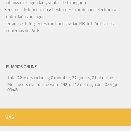
optimizar la seguridad y ventas de tu negocio
Sensores de Inundación y Desborde: La protección electrónica
contra daños por agua
Cerraduras Inteligentes con Conectividad NB-IoT: Adiós a los
problemas de Wi-Fi
USUARIOS ONLINE
Total
22
users including
0
member,
22
guests,
0
bot online
Most users ever online were
492
, on 12 de mayo de 2026 @
09:48
MÁS