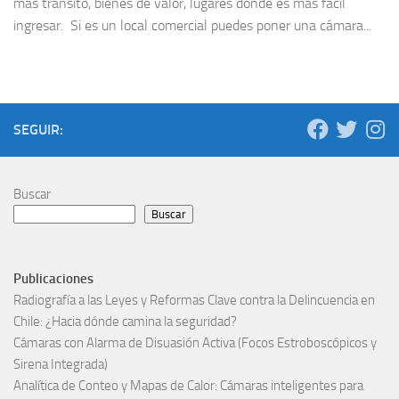
más tránsito, bienes de valor, lugares donde es más fácil
ingresar. Si es un local comercial puedes poner una cámara...
SEGUIR:
Buscar
Buscar
Publicaciones
Radiografía a las Leyes y Reformas Clave contra la Delincuencia en
Chile: ¿Hacia dónde camina la seguridad?
Cámaras con Alarma de Disuasión Activa (Focos Estroboscópicos y
Sirena Integrada)
Analítica de Conteo y Mapas de Calor: Cámaras inteligentes para