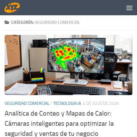
Saltar al contenido
CATEGORÍA:
SEGURIDAD COMERCIAL
SEGURIDAD COMERCIAL
/
TECNOLOGIA IA
4 DE JULIO DE 2026
Analítica de Conteo y Mapas de Calor:
Cámaras inteligentes para optimizar la
seguridad y ventas de tu negocio