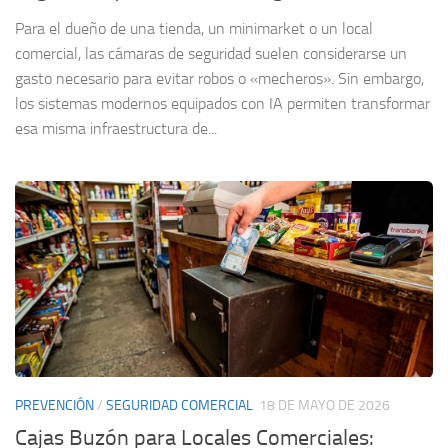
Para el dueño de una tienda, un minimarket o un local
comercial, las cámaras de seguridad suelen considerarse un
gasto necesario para evitar robos o «mecheros». Sin embargo,
los sistemas modernos equipados con IA permiten transformar
esa misma infraestructura de...
PREVENCIÓN
/
SEGURIDAD COMERCIAL
18 DE MAYO DE 2026
Cajas Buzón para Locales Comerciales: