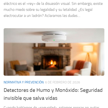
eléctrico es el «rey» de la disuasión visual. Sin embargo, existe
mucho miedo sobre su legalidad y su letalidad. ¿Es legal
electrocutar a un ladrón? Aclaramos las dudas....
NORMATIVA Y PREVENCIÓN
6 DE FEBRERO DE 2026
Detectores de Humo y Monóxido: Seguridad
invisible que salva vidas
Cuando hablamos de «seguridad», solemos pensar en evitar