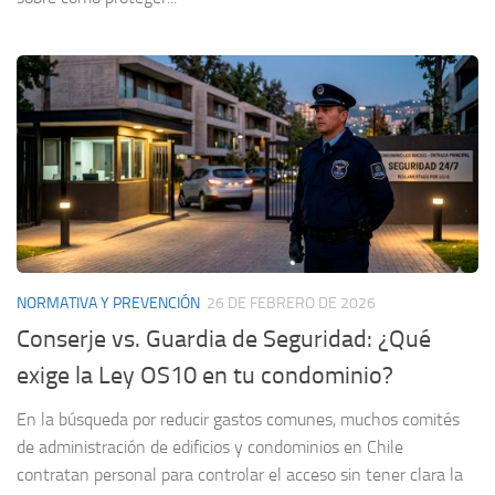
NORMATIVA Y PREVENCIÓN
26 DE FEBRERO DE 2026
Conserje vs. Guardia de Seguridad: ¿Qué
exige la Ley OS10 en tu condominio?
En la búsqueda por reducir gastos comunes, muchos comités
de administración de edificios y condominios en Chile
contratan personal para controlar el acceso sin tener clara la