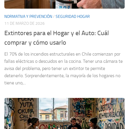
NORMATIVA Y PREVENCIÓN
/
SEGURIDAD HOGAR
11 DE MARZO DE 2026
Extintores para el Hogar y el Auto: Cuál
comprar y cómo usarlo
El 70% de los incendios estructurales en Chile comienzan por
fallas eléctricas o descuidos en la cocina. Tener una cámara te
avisa del problema, pero tener un extintor te permite
detenerlo. Sorprendentemente, la mayoría de los hogares no
tiene uno,...