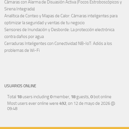
Cámaras con Alarma de Disuasión Activa (Focos Estroboscópicos y
Sirena Integrada)
Analítica de Conteo y Mapas de Calor: Cámaras inteligentes para
optimizar la seguridad y ventas de tu negocio
Sensores de Inundación y Desborde: La protección electrónica
contra daños por agua
Cerraduras Inteligentes con Conectividad NB-IoT: Adiós a los
problemas de Wi-Fi
USUARIOS ONLINE
Total
18
users including
0
member,
18
guests,
0
bot online
Most users ever online were
492
, on 12 de mayo de 2026 @
09:48