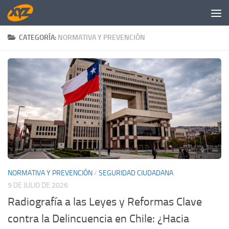
Saltar al contenido
CATEGORÍA:
NORMATIVA Y PREVENCIÓN
NORMATIVA Y PREVENCIÓN
/
SEGURIDAD CIUDADANA
9 DE JULIO DE 2026
Radiografía a las Leyes y Reformas Clave
contra la Delincuencia en Chile: ¿Hacia