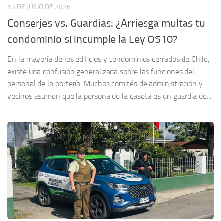
13 DE JUNIO DE 2026
Conserjes vs. Guardias: ¿Arriesga multas tu
condominio si incumple la Ley OS10?
En la mayoría de los edificios y condominios cerrados de Chile,
existe una confusión generalizada sobre las funciones del
personal de la portería. Muchos comités de administración y
vecinos asumen que la persona de la caseta es un guardia de...