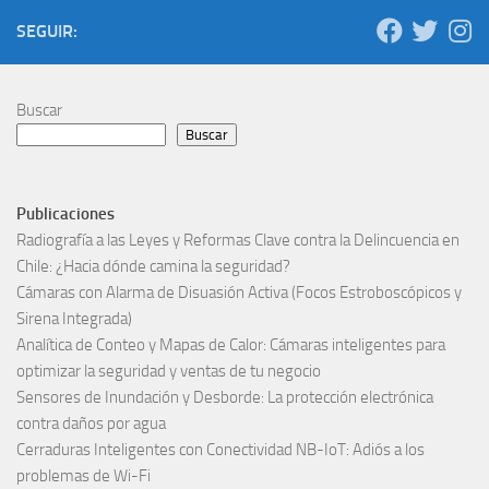
SEGUIR:
Buscar
Buscar
Publicaciones
Radiografía a las Leyes y Reformas Clave contra la Delincuencia en
Chile: ¿Hacia dónde camina la seguridad?
Cámaras con Alarma de Disuasión Activa (Focos Estroboscópicos y
Sirena Integrada)
Analítica de Conteo y Mapas de Calor: Cámaras inteligentes para
optimizar la seguridad y ventas de tu negocio
Sensores de Inundación y Desborde: La protección electrónica
contra daños por agua
Cerraduras Inteligentes con Conectividad NB-IoT: Adiós a los
problemas de Wi-Fi