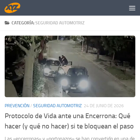
Saltar al contenido
CATEGORÍA:
SEGURIDAD AUTOMOTRIZ
PREVENCIÓN
/
SEGURIDAD AUTOMOTRIZ
24 DE JUNIO DE 2026
Protocolo de Vida ante una Encerrona: Qué
hacer (y qué no hacer) si te bloquean el paso
Las «encerronas» y «portonazos» se han convertido en una de