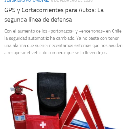
SEGURIDAD AUTOMOTRIZ
6 DE FEBRERO DE 2026
GPS y Cortacorrientes para Autos: La
segunda línea de defensa
Con el aumento de los «portonazos» y «encerronas» en Chile,
la seguridad automotriz ha cambiado. Ya no basta con tener
una alarma que suene; necesitamos sistemas que nos ayuden
a recuperar el vehículo o impedir que se lo lleven lejos....