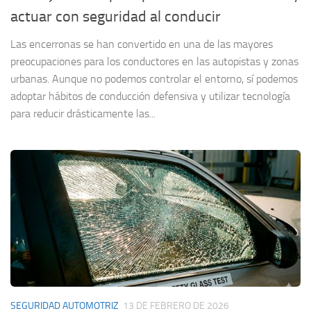
actuar con seguridad al conducir
Las encerronas se han convertido en una de las mayores
preocupaciones para los conductores en las autopistas y zonas
urbanas. Aunque no podemos controlar el entorno, sí podemos
adoptar hábitos de conducción defensiva y utilizar tecnología
para reducir drásticamente las...
SEGURIDAD AUTOMOTRIZ
13 DE FEBRERO DE 2026