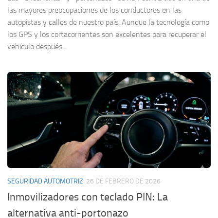
las mayores preocupaciones de los conductores en las
autopistas y calles de nuestro país. Aunque la tecnología como
los GPS y los cortacorrientes son excelentes para recuperar el
vehículo después...
SEGURIDAD AUTOMOTRIZ
26 DE FEBRERO DE 2026
Inmovilizadores con teclado PIN: La
alternativa anti-portonazo