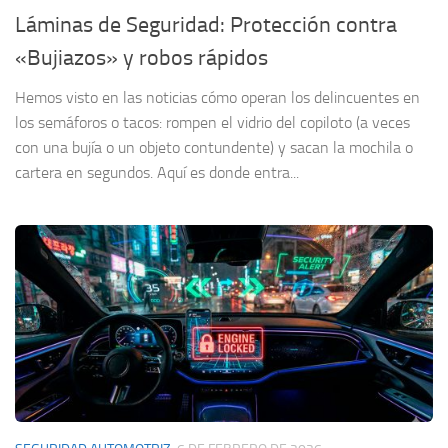
Láminas de Seguridad: Protección contra
«Bujiazos» y robos rápidos
Hemos visto en las noticias cómo operan los delincuentes en
los semáforos o tacos: rompen el vidrio del copiloto (a veces
con una bujía o un objeto contundente) y sacan la mochila o
cartera en segundos. Aquí es donde entra...