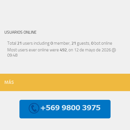
USUARIOS ONLINE
Total
21
users including
0
member,
21
guests,
0
bot online
Most users ever online were
492
, on 12 de mayo de 2026 @
09:48
MÁS