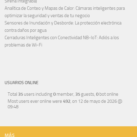
Sirena Integrada)
Analítica de Conteo y Mapas de Calor: Cámaras inteligentes para
optimizar la seguridad y ventas de tu negocio
Sensores de Inundación y Desborde: La protección electrónica
contra daños por agua
Cerraduras Inteligentes con Conectividad NB-IoT: Adiós a los
problemas de Wi-Fi
USUARIOS ONLINE
Total
35
users including
0
member,
35
guests,
0
bot online
Most users ever online were
492
, on 12 de mayo de 2026 @
09:48
MÁS