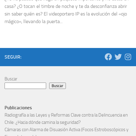
casa? ¿O tocan el timbre de noche y te da desconfianza abrir
sin saber quién es? El videoportero IP es la evolución del «ojo
mágico», llevando la puerta...
SEGUIR:
Buscar
Buscar
Publicaciones
Radiografía a las Leyes y Reformas Clave contra la Delincuencia en
Chile: ¿Hacia dónde camina la seguridad?
Cámaras con Alarma de Disuasión Activa (Focos Estroboscópicos y