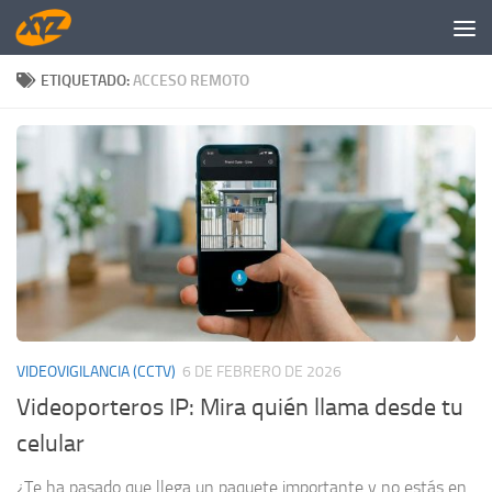
Saltar al contenido
ETIQUETADO:
ACCESO REMOTO
VIDEOVIGILANCIA (CCTV)
6 DE FEBRERO DE 2026
Videoporteros IP: Mira quién llama desde tu
celular
¿Te ha pasado que llega un paquete importante y no estás en