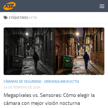
Saltar al contenido
ETIQUETADO:
CCTV
CÁMARAS DE SEGURIDAD
/
VIDEOVIGILANCIA (CCTV)
26 DE FEBRERO DE 2026
Megapíxeles vs. Sensores: Cómo elegir la
cámara con mejor visión nocturna