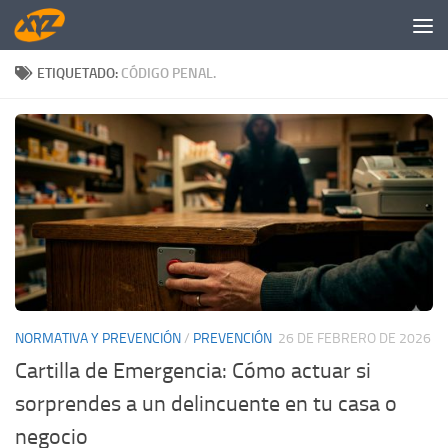
Saltar al contenido
ETIQUETADO:
CÓDIGO PENAL.
NORMATIVA Y PREVENCIÓN
/
PREVENCIÓN
26 DE FEBRERO DE 2026
Cartilla de Emergencia: Cómo actuar si
sorprendes a un delincuente en tu casa o
negocio