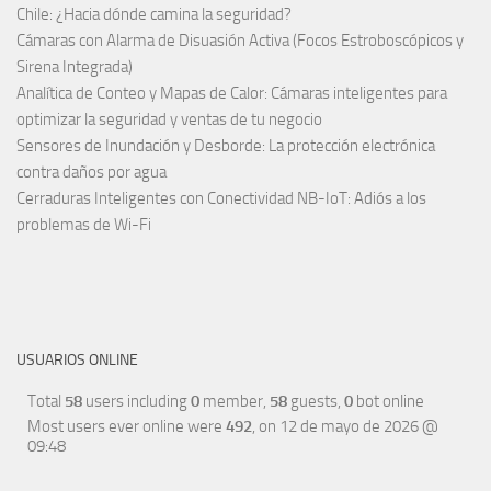
Chile: ¿Hacia dónde camina la seguridad?
Cámaras con Alarma de Disuasión Activa (Focos Estroboscópicos y
Sirena Integrada)
Analítica de Conteo y Mapas de Calor: Cámaras inteligentes para
optimizar la seguridad y ventas de tu negocio
Sensores de Inundación y Desborde: La protección electrónica
contra daños por agua
Cerraduras Inteligentes con Conectividad NB-IoT: Adiós a los
problemas de Wi-Fi
USUARIOS ONLINE
Total
58
users including
0
member,
58
guests,
0
bot online
Most users ever online were
492
, on 12 de mayo de 2026 @
09:48