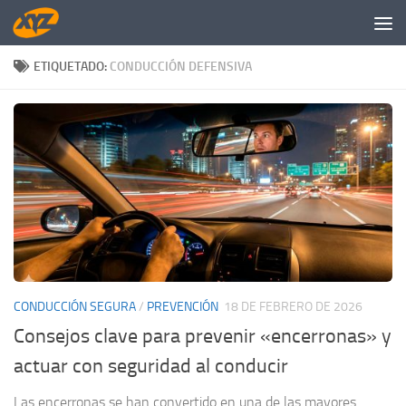
Saltar al contenido
ETIQUETADO:
CONDUCCIÓN DEFENSIVA
CONDUCCIÓN SEGURA
/
PREVENCIÓN
18 DE FEBRERO DE 2026
Consejos clave para prevenir «encerronas» y
actuar con seguridad al conducir
Las encerronas se han convertido en una de las mayores