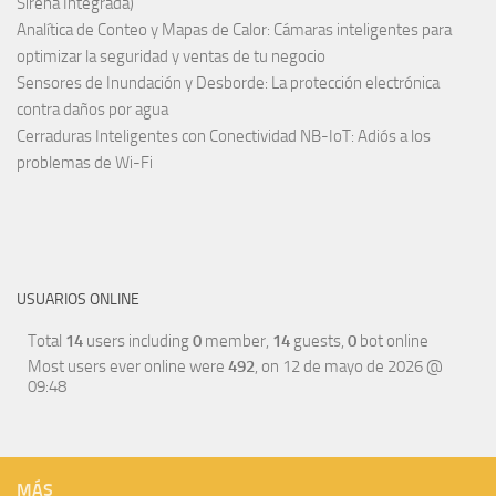
Sirena Integrada)
Analítica de Conteo y Mapas de Calor: Cámaras inteligentes para
optimizar la seguridad y ventas de tu negocio
Sensores de Inundación y Desborde: La protección electrónica
contra daños por agua
Cerraduras Inteligentes con Conectividad NB-IoT: Adiós a los
problemas de Wi-Fi
USUARIOS ONLINE
Total
14
users including
0
member,
14
guests,
0
bot online
Most users ever online were
492
, on 12 de mayo de 2026 @
09:48
MÁS