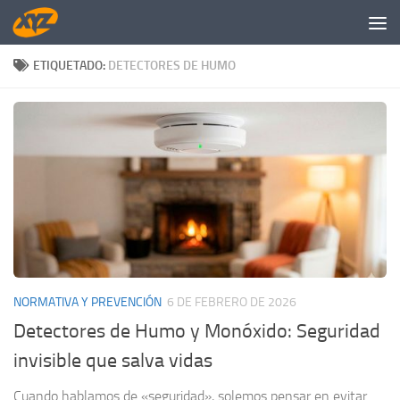
Saltar al contenido
ETIQUETADO:
DETECTORES DE HUMO
NORMATIVA Y PREVENCIÓN
6 DE FEBRERO DE 2026
Detectores de Humo y Monóxido: Seguridad
invisible que salva vidas
Cuando hablamos de «seguridad», solemos pensar en evitar