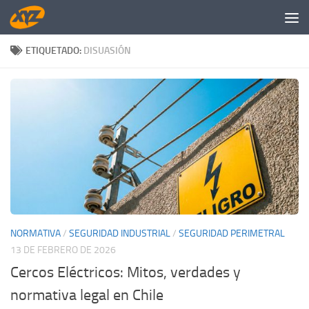
Saltar al contenido
ETIQUETADO:
DISUASIÓN
NORMATIVA
/
SEGURIDAD INDUSTRIAL
/
SEGURIDAD PERIMETRAL
13 DE FEBRERO DE 2026
Cercos Eléctricos: Mitos, verdades y
normativa legal en Chile