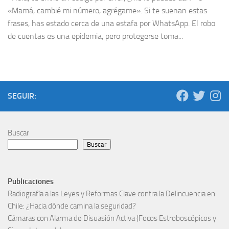
«Mamá, cambié mi número, agrégame». Si te suenan estas
frases, has estado cerca de una estafa por WhatsApp. El robo
de cuentas es una epidemia, pero protegerse toma...
SEGUIR:
Buscar
Buscar
Publicaciones
Radiografía a las Leyes y Reformas Clave contra la Delincuencia en
Chile: ¿Hacia dónde camina la seguridad?
Cámaras con Alarma de Disuasión Activa (Focos Estroboscópicos y