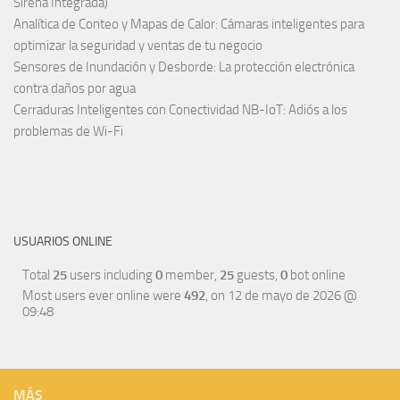
Sirena Integrada)
Analítica de Conteo y Mapas de Calor: Cámaras inteligentes para
optimizar la seguridad y ventas de tu negocio
Sensores de Inundación y Desborde: La protección electrónica
contra daños por agua
Cerraduras Inteligentes con Conectividad NB-IoT: Adiós a los
problemas de Wi-Fi
USUARIOS ONLINE
Total
25
users including
0
member,
25
guests,
0
bot online
Most users ever online were
492
, on 12 de mayo de 2026 @
09:48
MÁS