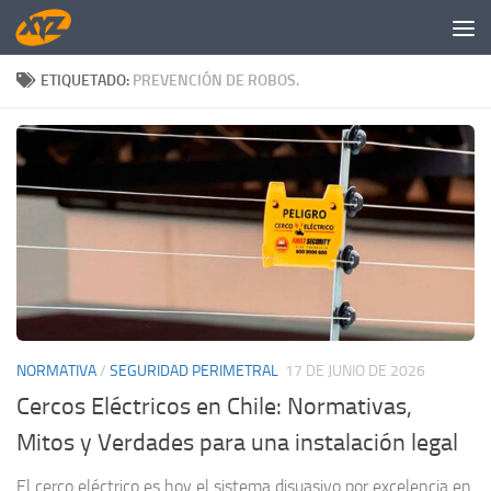
Saltar al contenido
ETIQUETADO:
PREVENCIÓN DE ROBOS.
NORMATIVA
/
SEGURIDAD PERIMETRAL
17 DE JUNIO DE 2026
Cercos Eléctricos en Chile: Normativas,
Mitos y Verdades para una instalación legal
El cerco eléctrico es hoy el sistema disuasivo por excelencia en