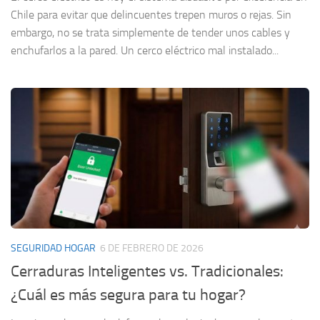
Chile para evitar que delincuentes trepen muros o rejas. Sin
embargo, no se trata simplemente de tender unos cables y
enchufarlos a la pared. Un cerco eléctrico mal instalado...
SEGURIDAD HOGAR
6 DE FEBRERO DE 2026
Cerraduras Inteligentes vs. Tradicionales:
¿Cuál es más segura para tu hogar?