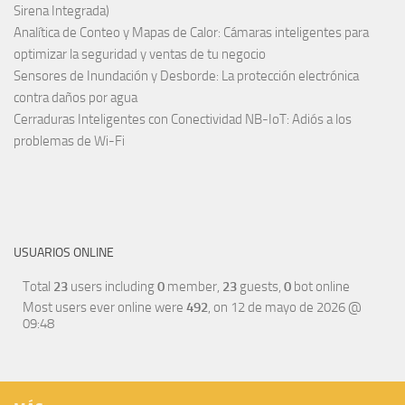
Sirena Integrada)
Analítica de Conteo y Mapas de Calor: Cámaras inteligentes para
optimizar la seguridad y ventas de tu negocio
Sensores de Inundación y Desborde: La protección electrónica
contra daños por agua
Cerraduras Inteligentes con Conectividad NB-IoT: Adiós a los
problemas de Wi-Fi
USUARIOS ONLINE
Total
23
users including
0
member,
23
guests,
0
bot online
Most users ever online were
492
, on 12 de mayo de 2026 @
09:48