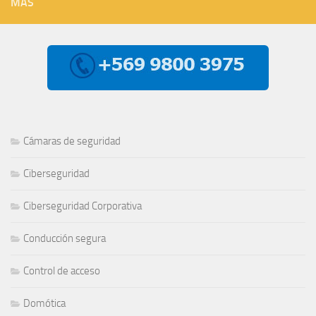
MÁS
Cámaras de seguridad
Ciberseguridad
Ciberseguridad Corporativa
Conducción segura
Control de acceso
Domótica