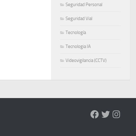
Seguridad Personal
Seguridad Vial
Tecnología
Tecnologia IA
Videovigilancia (CCTV)