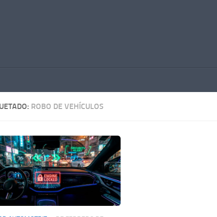
QUETADO:
ROBO DE VEHÍCULOS