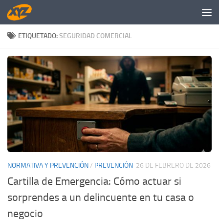
Saltar al contenido
ETIQUETADO:
SEGURIDAD COMERCIAL
NORMATIVA Y PREVENCIÓN
/
PREVENCIÓN
26 DE FEBRERO DE 2026
Cartilla de Emergencia: Cómo actuar si
sorprendes a un delincuente en tu casa o
negocio