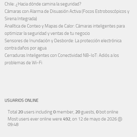
Chile: ¿Hacia dónde camina la seguridad?
Cámaras con Alarma de Disuasión Activa (Focos Estroboscópicos y
Sirena Integrada)
Analítica de Conteo y Mapas de Calor: Cámaras inteligentes para
optimizar la seguridad y ventas de tu negocio
Sensores de Inundación y Desborde: La protección electrónica
contra daños por agua
Cerraduras Inteligentes con Conectividad NB-IoT: Adiós a los
problemas de Wi-Fi
USUARIOS ONLINE
Total
20
users including
0
member,
20
guests,
0
bot online
Most users ever online were
492
, on 12 de mayo de 2026 @
09:48