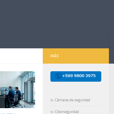
MÁS
Cámaras de seguridad
Ciberseguridad