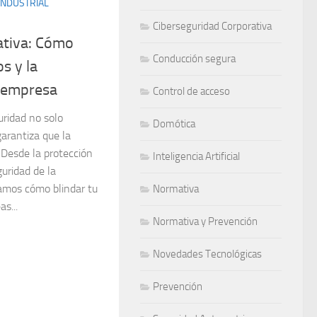
INDUSTRIAL
Ciberseguridad Corporativa
ativa: Cómo
Conducción segura
s y la
u empresa
Control de acceso
uridad no solo
Domótica
garantiza que la
 Desde la protección
Inteligencia Artificial
guridad de la
tamos cómo blindar tu
Normativa
s...
Normativa y Prevención
Novedades Tecnológicas
Prevención