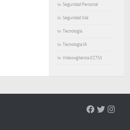
Seguridad Personal
Seguridad Vial
Tecnología
Tecnologia IA
Videovigilancia (CCTV)