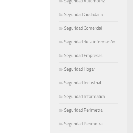
Seguridad Automotriz
Seguridad Ciudadana
Seguridad Comercial
Seguridad de la información
Seguridad Empresas
Seguridad Hogar
Seguridad Industrial
Seguridad Informática
Seguridad Perimetral
Seguridad Perimetral