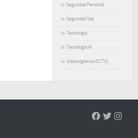
Seguridad Personal
Seguridad Vial
Tecnología
Tecnologia IA
Videovigilancia (CCTV)