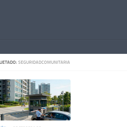
QUETADO:
SEGURIDADCOMUNITARIA