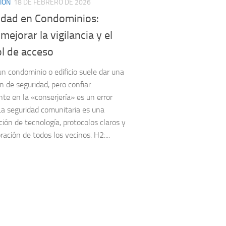
IÓN
18 DE FEBRERO DE 2026
idad en Condominios:
ejorar la vigilancia y el
l de acceso
 un condominio o edificio suele dar una
n de seguridad, pero confiar
te en la «conserjería» es un error
a seguridad comunitaria es una
ión de tecnología, protocolos claros y
ración de todos los vecinos. H2:...