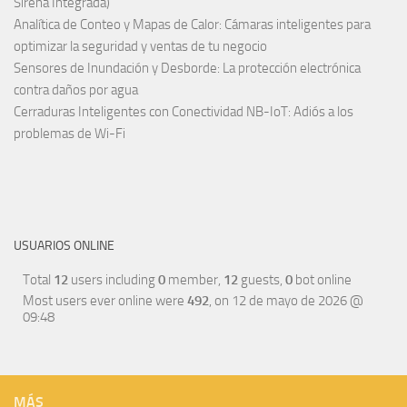
Sirena Integrada)
Analítica de Conteo y Mapas de Calor: Cámaras inteligentes para
optimizar la seguridad y ventas de tu negocio
Sensores de Inundación y Desborde: La protección electrónica
contra daños por agua
Cerraduras Inteligentes con Conectividad NB-IoT: Adiós a los
problemas de Wi-Fi
USUARIOS ONLINE
Total
12
users including
0
member,
12
guests,
0
bot online
Most users ever online were
492
, on 12 de mayo de 2026 @
09:48
MÁS