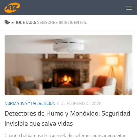
Saltar al contenido
ETIQUETADO:
SENSORES INTELIGENTES.
NORMATIVA Y PREVENCIÓN
6 DE FEBRERO DE 2026
Detectores de Humo y Monóxido: Seguridad
invisible que salva vidas
Cuando hablamos de «seguridad», solemos pensar en evitar