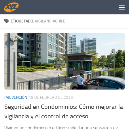
Saltar al contenido
ETIQUETADO:
VIGILANCIACHILE
PREVENCIÓN
18 DE FEBRERO DE 2026
Seguridad en Condominios: Cómo mejorar la
vigilancia y el control de acceso
Vivir en un condominio o edificio suele dar una sensación de