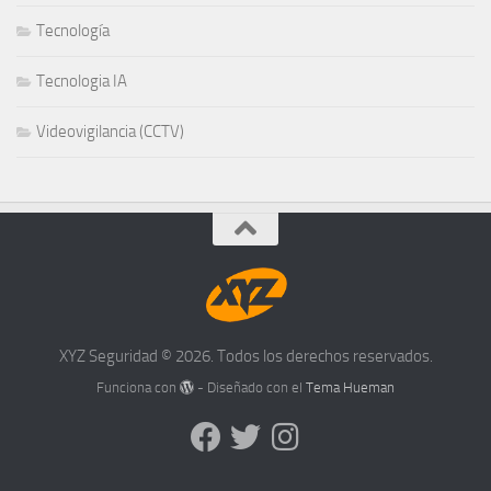
Tecnología
Tecnologia IA
Videovigilancia (CCTV)
XYZ Seguridad © 2026. Todos los derechos reservados.
Funciona con
- Diseñado con el
Tema Hueman