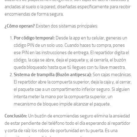
ancladas al suelo o la pared, diseñadas específicamente para recibir
encomiendas de forma segura.
¿Cómo operan?
Existen dos sistemas principales:
Por código temporal:
Desde la app en tu celular, generas un
código PIN de un solo uso. Cuando haces tu compra, pones
ese PIN en las instrucciones de entrega. El repartidor digita el
código, la caja se abre, deja el paquete y, al cerrarla, el buzón
queda bloqueado hasta que tú llegues con tu llave maestra.
Sistema de trampilla (Buzón antipesca):
Son cajas mecánicas.
El repartidor abre la compuerta superior, deja la caja y, al cerrar,
el paquete cae a un compartimento inferior seguro. Si alguien
intenta meter la mano por la compuerta superior, un
mecanismo de bloqueo impide alcanzar el paquete.
Conclusión:
Un buzón de encomiendas seguro elimina la ansiedad
de estar pendiente del teléfono todo el día esperando al repartidor
y corta de raíz los robos de oportunidad en tu puerta. Es una