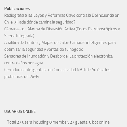
Publicaciones
Radiografía a las Leyes y Reformas Clave contra la Delincuencia en
Chile: ¿Hacia dónde camina la seguridad?
Cámaras con Alarma de Disuasión Activa (Focos Estroboscópicos y
Sirena Integrada)
Analítica de Conteo y Mapas de Calor: Cámaras inteligentes para
optimizar la seguridad y ventas de tu negocio
Sensores de Inundación y Desborde: La protección electrónica
contra daños por agua
Cerraduras Inteligentes con Conectividad NB-IoT: Adiós a los
problemas de Wi-Fi
USUARIOS ONLINE
Total
27
users including
0
member,
27
guests,
0
bot online