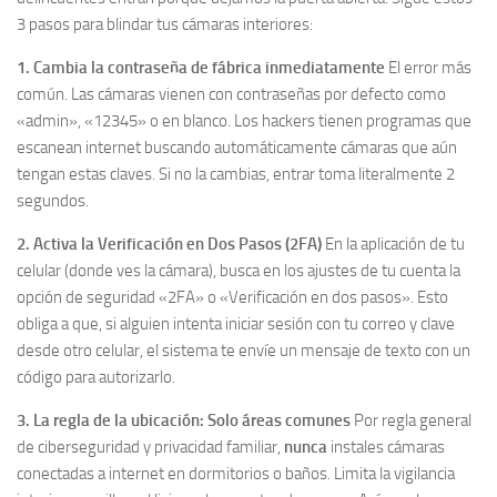
3 pasos para blindar tus cámaras interiores:
1. Cambia la contraseña de fábrica inmediatamente
El error más
común. Las cámaras vienen con contraseñas por defecto como
«admin», «12345» o en blanco. Los hackers tienen programas que
escanean internet buscando automáticamente cámaras que aún
tengan estas claves. Si no la cambias, entrar toma literalmente 2
segundos.
2. Activa la Verificación en Dos Pasos (2FA)
En la aplicación de tu
celular (donde ves la cámara), busca en los ajustes de tu cuenta la
opción de seguridad «2FA» o «Verificación en dos pasos». Esto
obliga a que, si alguien intenta iniciar sesión con tu correo y clave
desde otro celular, el sistema te envíe un mensaje de texto con un
código para autorizarlo.
3. La regla de la ubicación: Solo áreas comunes
Por regla general
de ciberseguridad y privacidad familiar,
nunca
instales cámaras
conectadas a internet en dormitorios o baños. Limita la vigilancia