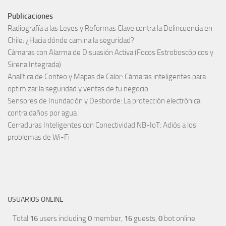
Publicaciones
Radiografía a las Leyes y Reformas Clave contra la Delincuencia en
Chile: ¿Hacia dónde camina la seguridad?
Cámaras con Alarma de Disuasión Activa (Focos Estroboscópicos y
Sirena Integrada)
Analítica de Conteo y Mapas de Calor: Cámaras inteligentes para
optimizar la seguridad y ventas de tu negocio
Sensores de Inundación y Desborde: La protección electrónica
contra daños por agua
Cerraduras Inteligentes con Conectividad NB-IoT: Adiós a los
problemas de Wi-Fi
USUARIOS ONLINE
Total
16
users including
0
member,
16
guests,
0
bot online