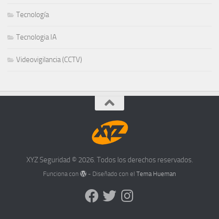
Tecnología
Tecnologia IA
Videovigilancia (CCTV)
XYZ Seguridad © 2026. Todos los derechos reservados.
Funciona con
- Diseñado con el
Tema Hueman