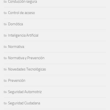
Conducción segura
Control de acceso
Domótica
Inteligencia Artificial
Normativa
Normativa y Prevención
Novedades Tecnológicas
Prevención
Seguridad Automotriz
Seguridad Ciudadana