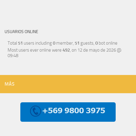
USUARIOS ONLINE
Total
51
users including
0
member,
51
guests,
0
bot online
Most users ever online were
492
, on 12 de mayo de 2026 @
09:48
MÁS