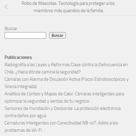
Robo de Mascotas: Tecnología para proteger a los
miembros más queridos de la familia
Buscar
Buscar
Publicaciones
Radiografía a las Leyes y Reformas Clave contra la Delincuencia en
Chile: ¿Hacia dónde camina la seguridad?
Cámaras con Alarma de Disuasión Activa (Focos Estroboscópicos y
Sirena Integrada)
Analítica de Conteo y Mapas de Calor: Cámaras inteligentes para
optimizar la seguridad y ventas de tu negocio
Sensores de Inundación y Desborde: La protección electrónica
contra daños por agua
Cerraduras Inteligentes con Conectividad NB-IoT: Adiós a los
problemas de Wi-Fi