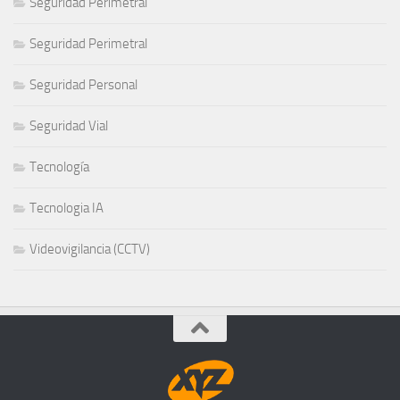
Seguridad Perimetral
Seguridad Perimetral
Seguridad Personal
Seguridad Vial
Tecnología
Tecnologia IA
Videovigilancia (CCTV)