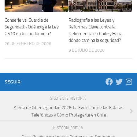
Conserje vs. Guardia de
Radiografía a las Leyes y
Seguridad: ¿Qué exige la Ley
Reformas Clave contra la
OS10 en tu condominio?
Delincuencia en Chile: ¿Hacia
dónde camina la seguridad?
26 DE FEBRERO DE 2026
9 DE JULIO DE 2026
SEGUIR:
SIGUIENTE HISTORIA
Alerta de Ciberseguridad 2026: La Evolución de las Estafas
Telefónicas y Cómo Protegerte en Chile
HISTORIA PREVIA
Cajas Buzón para Locales Comerciales: Protege tu