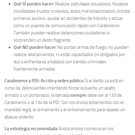
Qué SÍ pueden hacer:
Realizar patrullajes disuasivos, fiscalizar
incivilidades (ruidos molestos, autos mal estacionados), brindar
primeros auxilios, ayudar en accidentes de tránsito y actuar
como un puente de comunicación rápido con Carabineros.
También pueden realizar detenciones ciudadanas si
sorprenden un delito flagrante.
Qué NO pueden hacer:
No portan armas de fuego, no pueden
realizar allanamientos, ni están capacitados (ni obligados por
ley) a enfrentarse a balazos con bandas criminales
fuertemente armadas.
Carabineros y PDI: Acción y orden público
Si el delito ya está en
curso (ej. delincuentes intentando forzar la puerta, un asalto
armado o un portonazo), la llamada
siempre
debe ser al 133 de
Carabineros o al 134 de la PDI. Son los únicos estamentos con el
mandato legal, el armamento y el entrenamiento para repeler un
ataque violento.
La estrategia recomendada
Anota ambos números en los