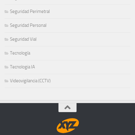
Seguridad Perimetral
Seguridad Personal
Seguridad Vial
Tecnología
Tecnologia IA
Videovigilancia (CCTV)