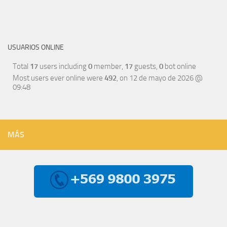
USUARIOS ONLINE
Total
17
users including
0
member,
17
guests,
0
bot online
Most users ever online were
492
, on 12 de mayo de 2026 @
09:48
MÁS