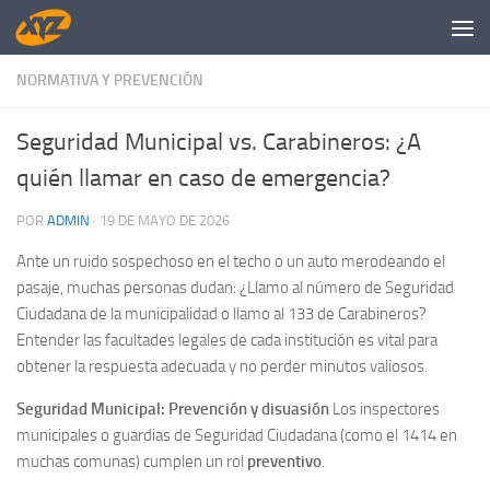
Saltar al contenido
NORMATIVA Y PREVENCIÓN
Seguridad Municipal vs. Carabineros: ¿A
quién llamar en caso de emergencia?
POR
ADMIN
·
19 DE MAYO DE 2026
Ante un ruido sospechoso en el techo o un auto merodeando el
pasaje, muchas personas dudan: ¿Llamo al número de Seguridad
Ciudadana de la municipalidad o llamo al 133 de Carabineros?
Entender las facultades legales de cada institución es vital para
obtener la respuesta adecuada y no perder minutos valiosos.
Seguridad Municipal: Prevención y disuasión
Los inspectores
municipales o guardias de Seguridad Ciudadana (como el 1414 en
muchas comunas) cumplen un rol
preventivo
.