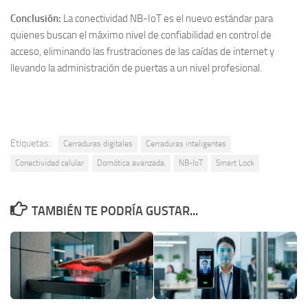
Conclusión:
La conectividad NB-IoT es el nuevo estándar para
quienes buscan el máximo nivel de confiabilidad en control de
acceso, eliminando las frustraciones de las caídas de internet y
llevando la administración de puertas a un nivel profesional.
Etiquetas:
Cerraduras digitales
Cerraduras inteligentes
Conectividad celular
Domótica avanzada.
NB-IoT
Smart Lock
TAMBIÉN TE PODRÍA GUSTAR...