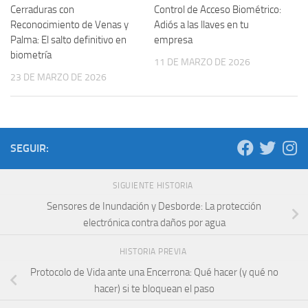
Cerraduras con
Control de Acceso Biométrico:
Reconocimiento de Venas y
Adiós a las llaves en tu
Palma: El salto definitivo en
empresa
biometría
11 DE MARZO DE 2026
23 DE MARZO DE 2026
SEGUIR:
SIGUIENTE HISTORIA
Sensores de Inundación y Desborde: La protección
electrónica contra daños por agua
HISTORIA PREVIA
Protocolo de Vida ante una Encerrona: Qué hacer (y qué no
hacer) si te bloquean el paso