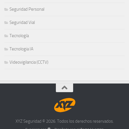
Seguridad Personal
Seguridad Vial
Tecnología
Tecnologia IA
Videovigilancia (CCTV)
XYZ Seguridad © 2026. Todos los derechos reservados.