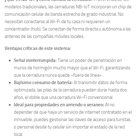
modelos tradicionales, las cerraduras NB-IoT incorporan un chip de
comunicación celular de banda estrecha de grado industrial. No
necesitan conectarse al Wi-Fi de tu casa ni requieren un
concentrador (hub). Se conectan de forma directa y autónoma a las
antenas de las compañías móviles locales.
Ventajas críticas de este sistema:
Señal ininterrumpida:
Tiene un poder de penetración en
muros de hormigón mucho mayor que el Wi-Fi, garantizando
que la cerradura nunca quede «fuera de línea».
Bajísimo consumo de batería:
Al transmitir datos de forma
optimizada, las pilas de la cerradura pueden durar hasta dos
años, el doble que una cerradura Wi-Fi convencional.
Ideal para propiedades en arriendo o veraneo:
Al no
depender de que haya un servicio de internet contratado en el
inmueble, puedes gestionar las claves de acceso para turistas
o personal desde tu celular sin importar el estado de la red
local.