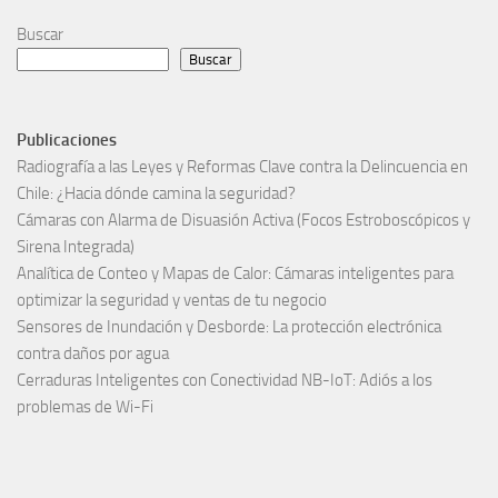
Buscar
Buscar
Publicaciones
Radiografía a las Leyes y Reformas Clave contra la Delincuencia en
Chile: ¿Hacia dónde camina la seguridad?
Cámaras con Alarma de Disuasión Activa (Focos Estroboscópicos y
Sirena Integrada)
Analítica de Conteo y Mapas de Calor: Cámaras inteligentes para
optimizar la seguridad y ventas de tu negocio
Sensores de Inundación y Desborde: La protección electrónica
contra daños por agua
Cerraduras Inteligentes con Conectividad NB-IoT: Adiós a los
problemas de Wi-Fi