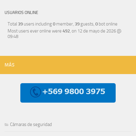
USUARIOS ONLINE
Total
39
users including
0
member,
39
guests,
0
bot online
Most users ever online were
492
, on 12 de mayo de 2026 @
09:48
MÁS
Cámaras de seguridad