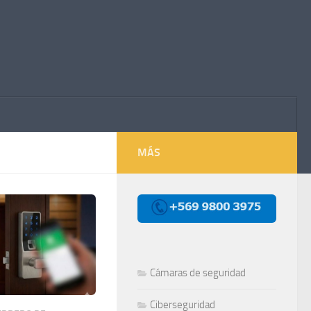
MÁS
Cámaras de seguridad
Ciberseguridad