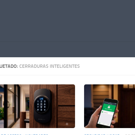
QUETADO:
CERRADURAS INTELIGENTES