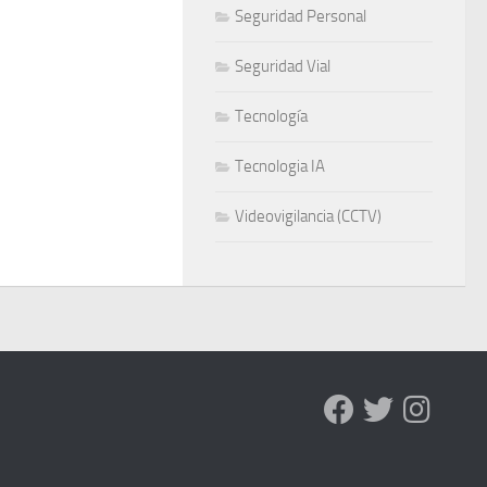
Seguridad Personal
Seguridad Vial
Tecnología
Tecnologia IA
Videovigilancia (CCTV)