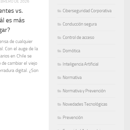
EBRERO DE 2026
entes vs.
Ciberseguridad Corporativa
uál es más
Conducción segura
gar?
Control de acceso
ensa de cualquier
al. Con el auge de la
Domótica
arios en Chile se
de cambiar el viejo
Inteligencia Artificial
rradura digital. ¿Son
Normativa
Normativa y Prevención
Novedades Tecnológicas
Prevención