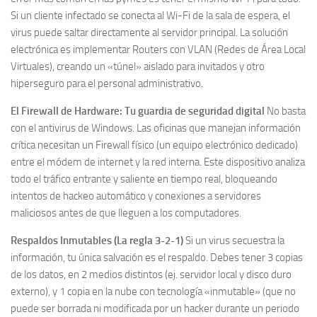
Si un cliente infectado se conecta al Wi-Fi de la sala de espera, el
virus puede saltar directamente al servidor principal. La solución
electrónica es implementar Routers con VLAN (Redes de Área Local
Virtuales), creando un «túnel» aislado para invitados y otro
hiperseguro para el personal administrativo.
El Firewall de Hardware: Tu guardia de seguridad digital
No basta
con el antivirus de Windows. Las oficinas que manejan información
crítica necesitan un Firewall físico (un equipo electrónico dedicado)
entre el módem de internet y la red interna. Este dispositivo analiza
todo el tráfico entrante y saliente en tiempo real, bloqueando
intentos de hackeo automático y conexiones a servidores
maliciosos antes de que lleguen a los computadores.
Respaldos Inmutables (La regla 3-2-1)
Si un virus secuestra la
información, tu única salvación es el respaldo. Debes tener 3 copias
de los datos, en 2 medios distintos (ej. servidor local y disco duro
externo), y 1 copia en la nube con tecnología «inmutable» (que no
puede ser borrada ni modificada por un hacker durante un periodo