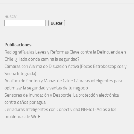
Buscar
Buscar
Publicaciones
Radiografía a las Leyes y Reformas Clave contra la Delincuencia en
Chile: ¿Hacia dónde camina la seguridad?
Cámaras con Alarma de Disuasión Activa (Focos Estroboscópicos y
Sirena Integrada)
Analítica de Conteo y Mapas de Calor: Cámaras inteligentes para
optimizar la seguridad y ventas de tu negocio
Sensores de Inundación y Desborde: La protección electrónica
contra daños por agua
Cerraduras Inteligentes con Conectividad NB-IoT: Adiós a los
problemas de Wi-Fi