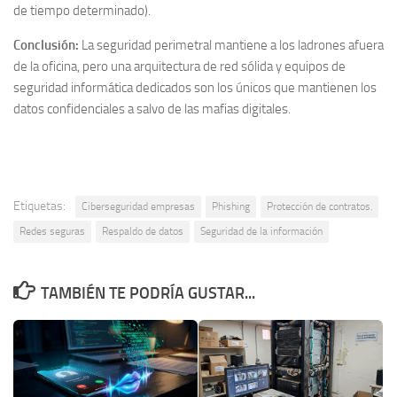
de tiempo determinado).
Conclusión:
La seguridad perimetral mantiene a los ladrones afuera
de la oficina, pero una arquitectura de red sólida y equipos de
seguridad informática dedicados son los únicos que mantienen los
datos confidenciales a salvo de las mafias digitales.
Etiquetas:
Ciberseguridad empresas
Phishing
Protección de contratos.
Redes seguras
Respaldo de datos
Seguridad de la información
TAMBIÉN TE PODRÍA GUSTAR...