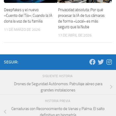
Deepfakes y el nuevo
Privacidad absoluta: Por qué
«Cuento del Tío»: Cuando la IA
procesar la IA de tus cámaras
clona la voz de tu familia
de forma «Local» es más
seguro que la Nube
11 DE MARZO DE 2026
17 DE ABRIL DE 2026
SEGUIR:
SIGUIENTE HISTORIA
Drones de Seguridad Autónomos: Patrullaje aéreo para
grandes instalaciones
HISTORIA PREVIA
Cerraduras con Reconocimiento de Venas y Palma: El salto
definitivo en biometría