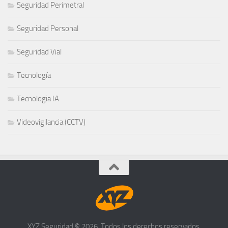
Seguridad Perimetral
Seguridad Personal
Seguridad Vial
Tecnología
Tecnologia IA
Videovigilancia (CCTV)
XYZ Seguridad © 2026. Todos los derechos reservados.