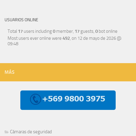
USUARIOS ONLINE
Total
17
users including
0
member,
17
guests,
0
bot online
Most users ever online were
492
, on 12 de mayo de 2026 @
09:48
MÁS
Cámaras de seguridad