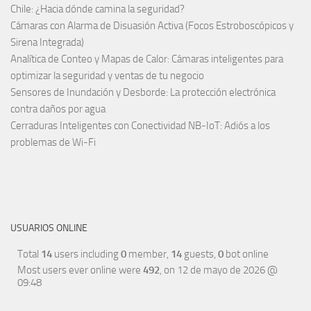
Chile: ¿Hacia dónde camina la seguridad?
Cámaras con Alarma de Disuasión Activa (Focos Estroboscópicos y
Sirena Integrada)
Analítica de Conteo y Mapas de Calor: Cámaras inteligentes para
optimizar la seguridad y ventas de tu negocio
Sensores de Inundación y Desborde: La protección electrónica
contra daños por agua
Cerraduras Inteligentes con Conectividad NB-IoT: Adiós a los
problemas de Wi-Fi
USUARIOS ONLINE
Total
14
users including
0
member,
14
guests,
0
bot online
Most users ever online were
492
, on 12 de mayo de 2026 @
09:48