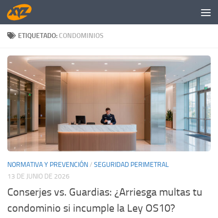
Saltar al contenido
ETIQUETADO:
CONDOMINIOS
NORMATIVA Y PREVENCIÓN
/
SEGURIDAD PERIMETRAL
13 DE JUNIO DE 2026
Conserjes vs. Guardias: ¿Arriesga multas tu
condominio si incumple la Ley OS10?