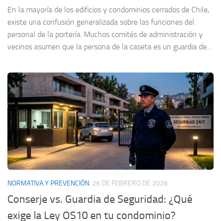
En la mayoría de los edificios y condominios cerrados de Chile,
existe una confusión generalizada sobre las funciones del
personal de la portería. Muchos comités de administración y
vecinos asumen que la persona de la caseta es un guardia de...
NORMATIVA Y PREVENCIÓN
26 DE FEBRERO DE 2026
Conserje vs. Guardia de Seguridad: ¿Qué
exige la Ley OS10 en tu condominio?